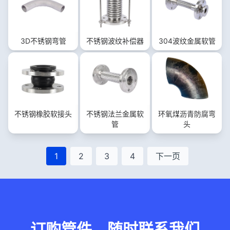
3D不锈钢弯管
不锈钢波纹补偿器
304波纹金属软管
不锈钢橡胶软接头
不锈钢法兰金属软
环氧煤沥青防腐弯
管
头
1
2
3
4
下一页
订购管件，随时联系我们