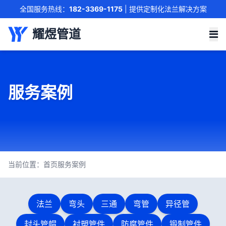
全国服务热线：
182-3369-1175
| 提供定制化法兰解决方案
联系我们
耀煜管道
服务案例
当前位置：
首页
服务案例
法兰
弯头
三通
弯管
异径管
封头管帽
衬塑管件
防腐管件
锻制管件